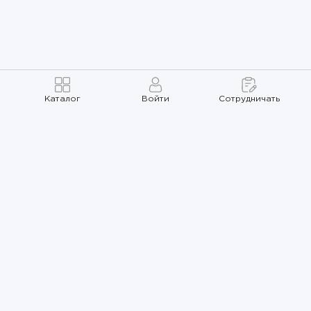
Каталог
Войти
Сотрудничать
Правила использования
Политика
конфиденциальности
Карта сайта