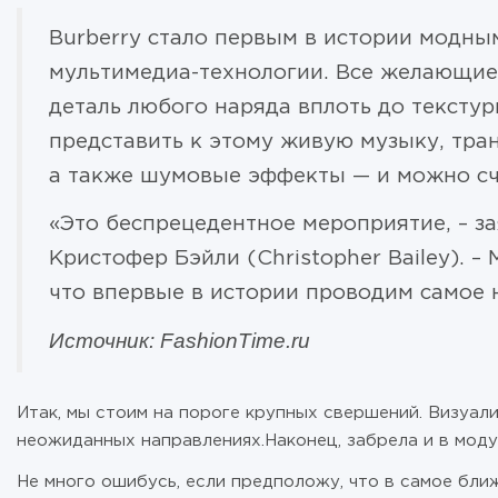
Burberry стало первым в истории модн
мультимедиа-технологии. Все желающие
деталь любого наряда вплоть до текстур
представить к этому живую музыку, тра
а также шумовые эффекты — и можно счи
«Это беспрецедентное мероприятие, – з
Кристофер Бэйли (Christopher Bailey). –
что впервые в истории проводим самое
Источник:
FashionTime
.
ru
Итак, мы стоим на пороге крупных свершений. Визуал
неожиданных направлениях.Наконец, забрела и в моду
Не много ошибусь, если предположу, что в самое бл