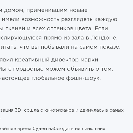
ым домом, применившим новые
 имели возможность разглядеть каждую
ы тканей и всех оттенков цвета. Если
нслирующуюся прямо из зала в Лондоне,
тать, что вы побывали на самом показе.
аявил креативный директор марки
 Мы с гордостью можем объявить о том,
 настоящее глобальное фэшн-шоу».
изация 3D сошла с киноэкранов и двинулась в самых
.
ижайшее время будем наблюдать не синюшних