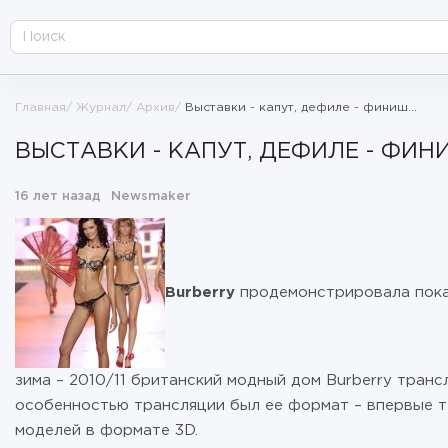
Главная
Журнал
Архив
Выставки - капут, дефиле - финиш...
ВЫСТАВКИ - КАПУТ, ДЕФИЛЕ - ФИНИ
16 лет назад
Newsmaker
Burberry
продемонстрировала показ
зима – 2010/11 британский модный дом Burberry тран
особенностью трансляции был ее формат – впервые т
моделей в формате 3D.