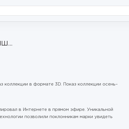
Ш...
 коллекции в формате 3D. Показ коллекции осень–
слировал в Интернете в прямом эфире. Уникальной
ехнологии позволили поклонникам марки увидеть