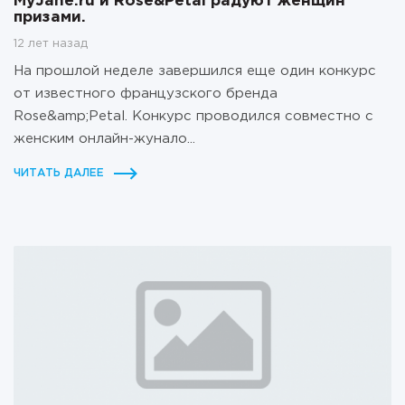
MyJane.ru и Rose&Petal радуют женщин
призами.
12 лет назад
На прошлой неделе завершился еще один конкурс
от известного французского бренда
Rose&amp;Petal. Конкурс проводился совместно с
женским онлайн-жунало...
ЧИТАТЬ ДАЛЕЕ