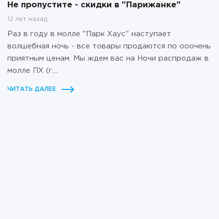
Не пропустите - скидки в "Парижанке"
12 лет назад
Раз в году в молле "Парк Хаус" наступает
волшебная ночь - все товары продаются по ооочень
приятным ценам. Мы ждем вас на Ночи распродаж в
молле ПХ (г....
ЧИТАТЬ ДАЛЕЕ