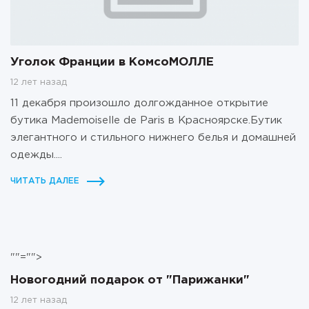
Уголок Франции в КомсоМОЛЛЕ
12 лет назад
11 декабря произошло долгожданное открытие
бутика Mademoiselle de Paris в Красноярске.Бутик
элегантного и стильного нижнего белья и домашней
одежды....
ЧИТАТЬ ДАЛЕЕ
""="">
Новогодний подарок от "Парижанки"
12 лет назад