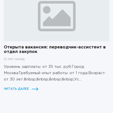
Открыта вакансия: переводчик-ассистент в
отдел закупок
12 лет назад
Уровень зарплаты: от 35 тыс. руб.Город:
МоскваТребуемый опыт работы: от 1 года.Возраст:
от 30 лет.&nbsp;&nbsp;&nbsp;&nbsp;Ус...
ЧИТАТЬ ДАЛЕЕ