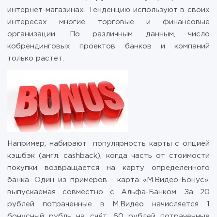
интернет-магазинах. Тенденцию используют в своих
интересах многие торговые и финансовые
организации. По различным данным, число
кобрендинговых проектов банков и компаний
только растет.
Например, набирают популярность карты с опцией
кэшбэк (англ. cashback), когда часть от стоимости
покупки возвращается на карту определенного
банка. Один из примеров - карта «М.Видео-Бонус»,
выпускаемая совместно с Альфа-Банком. За 20
рублей потраченные в М.Видео начисляется 1
бонусный рубль на счёт, 60 рублей потраченные