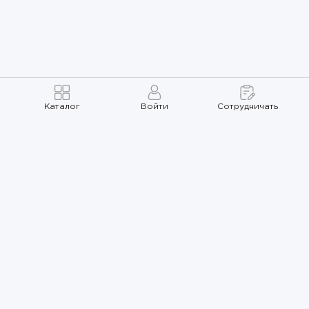
Каталог
Войти
Сотрудничать
Правила использования
Политика
конфиденциальности
Карта сайта