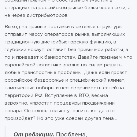
соблазнительной – о собственном участии в
операциях на российском рынке белья через сети, а
не через дистрибьюторов.
Выход на прямые поставки в сетевые структуры
отправит массу операторов рынка, выполняющих
традиционную дистрибьюторскую функцию, в
глубокий нокаут: оставит без привычной работы, а
то и приведет к банкротству. Давайте признаем, что
европейской логистике вполне по силам решать
любые транспортные проблемы. Даже если грозят
российское бездорожье и специфический климат,
таможенные поборы и несговорчивость сетей на
территории РФ. Вступление в ВТО, весьма
вероятно, упростит процедуры продвижении
товара. Осталось только уточнить, когда это
произойдет? Но это уже совсем другая тема…
От редакции.
Проблема,