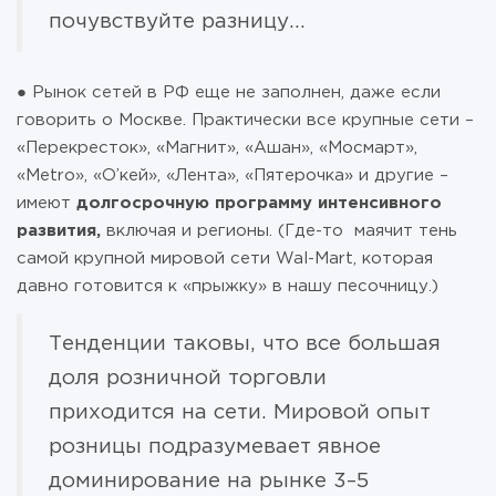
почувствуйте разницу...
● Рынок сетей в РФ еще не заполнен, даже если
говорить о Москве. Практически все крупные сети –
«Перекресток», «Магнит», «Ашан», «Мосмарт»,
«Мetrо», «О’кей», «Лента», «Пятерочка» и другие –
имеют
долгосрочную программу интенсивного
развития,
включая и регионы. (Где-то маячит тень
самой крупной мировой сети Wal-Mart, которая
давно готовится к «прыжку» в нашу песочницу.)
Тенденции таковы, что все большая
доля розничной торговли
приходится на сети. Мировой опыт
розницы подразумевает явное
доминирование на рынке 3–5