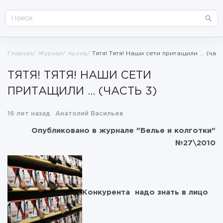
Главная
Журнал
Архив
Тятя! Тятя! Наши сети притащили ... (част
ТЯТЯ! ТЯТЯ! НАШИ СЕТИ
ПРИТАЩИЛИ ... (ЧАСТЬ 3)
16 лет назад
Анатолий Васильев
Опубликовано в журнале "Белье и колготки"
№27\2010
Конкурента надо знать в лицо