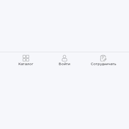
Каталог
Войти
Сотрудничать
Правила использования
Политика
конфиденциальности
Карта сайта