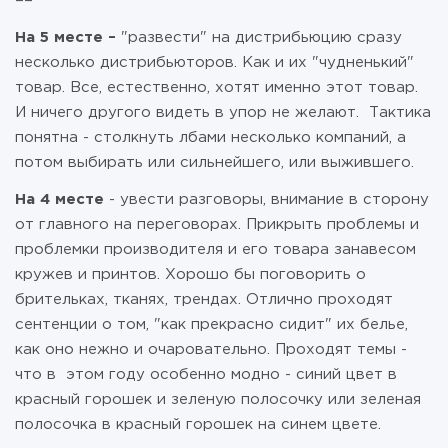
==
На 5 месте –
"развести" на дистрибьюцию сразу
несколько дистрибьюторов. Как и их "чудненький"
товар. Все, естественно, хотят именно этот товар.
И ничего другого видеть в упор не желают. Тактика
понятна - столкнуть лбами несколько компаний, а
потом выбирать или сильнейшего, или выжившего.
На 4 месте
- увести разговоры, внимание в сторону
от главного на переговорах. Прикрыть проблемы и
проблемки производителя и его товара занавесом
кружев и принтов. Хорошо бы поговорить о
брительках, тканях, трендах. Отлично проходят
сентенции о том, "как прекрасно сидит" их белье,
как оно нежно и очаровательно. Проходят темы -
что в этом году особенно модно - синий цвет в
красный горошек и зеленую полосочку или зеленая
полосочка в красный горошек на синем цвете.