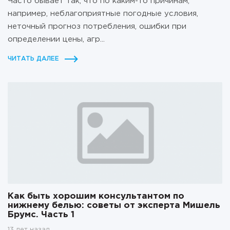
Часто бывает так, что по каким-то причинам,
например, неблагоприятные погодные условия,
неточный прогноз потребления, ошибки при
определении цены, агр...
ЧИТАТЬ ДАЛЕЕ
Как быть хорошим консультантом по
нижнему белью: советы от эксперта Мишель
Брумс. Часть 1
13 лет назад