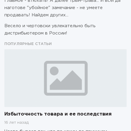
Главное - втюхать! А далее трын-трава... И всегда
наготове "убойное" замечание - не умеете
продавать! Найдем других...
Весело и чертовски увлекательно быть
дистрибьютером в России!
ПОПУЛЯРНЫЕ СТАТЬИ
Избыточность товара и ее последствия
16 лет назад