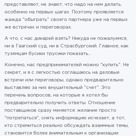
представляют, не знают, что надо на нем делать,
особенно на первых шагах. Поэтому проявляется
жажда "обыграть" своего партнера уже на первых
же встречах и переговорах.
А что, с нас дикарей взять? Никуда не пожалуемся,
ни в Гаагский суд, ни в Страсбургский. Главное, как
туземцам бусики трусики показать...
Конечно, нас предпринимателей можно "купить". Не
секрет, и я с легкостью соглашаюсь на деловые
встречи или переговоры, однако предварительно
выставляю за них внушительный "счет". Это
перечень вопросов, на которые я хотел бы
предварительно получить ответы. Отношение
поставщиков сразу меняется: желание просто
"потрепаться", снять информацию исчезает, а тот,
кто стремиться реально обсуждать взаимные темы,
становится более внимательным к организации