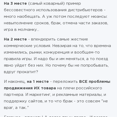
На 3 месте
(самый коварный) пример
бессовестного использования дистрибьютеров -
много наобещать. А уж потом последуют нюансы:
невыполнение сроков, брак, отмена части заказов,
игра в молчанку...
На 2 месте
- впендюрить самые жесткие
коммерческие условия. Невзирая на то, что времена
изменились, рынки, конкуренция и вообщем-то
правила игры. И надо бы и им меняться, а то поезд
явно уйдет без них. Но почему бы не попробывать,
вдруг прокатит?
И наконец,
на 1 месте
- переложить
ВСЕ проблемы
продвижения ИХ товара
на плечи российского
партнера. И маркетинг, и рекламные материалы, и
поддержку сайтов, и то что брак - это совсем "не
враг, а так.."