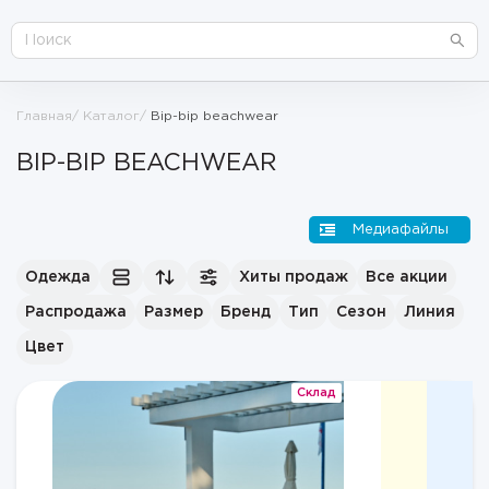
Главная
Каталог
Bip-bip beachwear
BIP-BIP BEACHWEAR
Медиафайлы
Одежда
Хиты продаж
Все акции
Распродажа
Размер
Бренд
Тип
Сезон
Линия
Цвет
Склад
Склад
Склад
Средний
ценовой